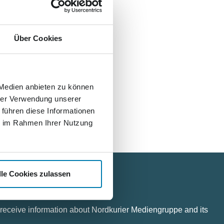
en Projekt: Im Auftrag des
Über Cookies
ftsführer
 Medien anbieten zu können
in Minneapolis im US-
hrer Verwendung unserer
en.
 führen diese Informationen
ie im Rahmen Ihrer Nutzung
lle Cookies zulassen
o receive information about Nordkurier Mediengruppe and its