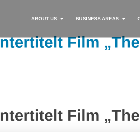
ABOUT US
BUSINESS AREAS
tertitelt Film „The 
tertitelt Film „The 