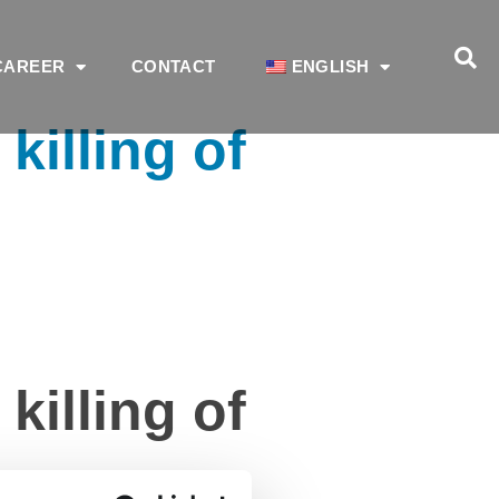
CAREER
CONTACT
ENGLISH
killing of
killing of