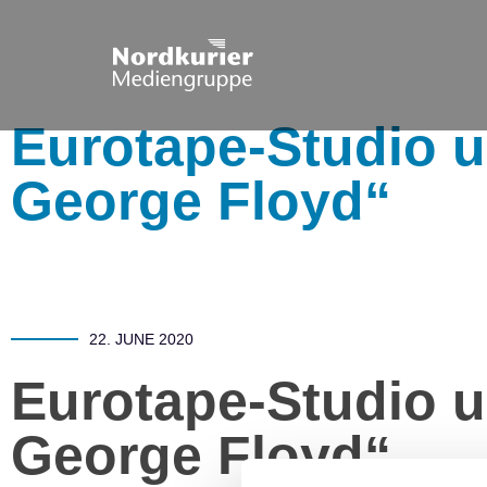
Eurotape-Studio un
George Floyd“
22. JUNE 2020
Eurotape-Studio un
George Floyd“