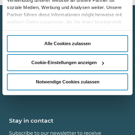
Verwendung unserer Website an unsere Partner für
soziale Medien, Werbung und Analysen weiter. Unsere
Partner führen diese Informationen möglicherweise mit
weiteren Daten zusammen, die Sie ihnen bereitgestellt
Useful Links
haben oder die sie im Rahmen Ihrer Nutzung der Dienste
gesammelt haben.
Contact
Alle Cookies zulassen
Career
Cookie-Einstellungen anzeigen
Privacy Policy
Notwendige Cookies zulassen
Legal notice
Stay in contact
Subscribe to our newsletter to receive