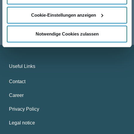
designs, short decision making processes and a collegial
working atmosphere.
Cookie-Einstellungen anzeigen
APPLY FOR A JOB!
Notwendige Cookies zulassen
Useful Links
Contact
Career
Privacy Policy
Legal notice