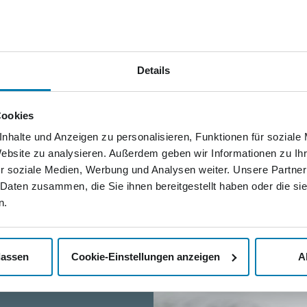
Tran
Durch d
können 
Details
vereinf
wir dur
Cookies
Auskunf
geben.
nhalte und Anzeigen zu personalisieren, Funktionen für soziale
Website zu analysieren. Außerdem geben wir Informationen zu I
r soziale Medien, Werbung und Analysen weiter. Unsere Partner
 Daten zusammen, die Sie ihnen bereitgestellt haben oder die s
n.
lassen
Cookie-Einstellungen anzeigen
A