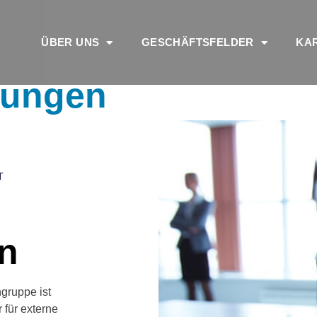
ÜBER UNS
GESCHÄFTSFELDER
KA
nungen
T
n
gruppe ist
r für externe