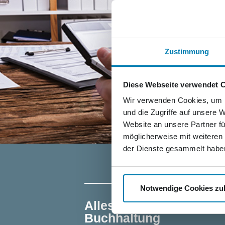
Zustimmung
Diese Webseite verwendet 
Wir verwenden Cookies, um I
und die Zugriffe auf unsere 
Website an unsere Partner fü
möglicherweise mit weiteren
der Dienste gesammelt habe
WIR ALS ARBEITGEBER
Notwendige Cookies zu
Alles, außer klassische
Buchhaltung