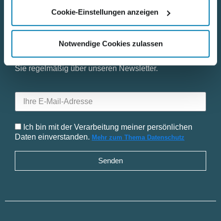
Cookie-Einstellungen anzeigen
Bleiben Sie mit uns in Kontakt
Notwendige Cookies zulassen
Informationen rund um die Nordkurier Mediengruppe
und ihre neuesten Angebote und Produkte erhalten
Sie regelmäßig über unseren Newsletter.
Ich bin mit der Verarbeitung meiner persönlichen
Daten einverstanden.
Mehr zum Thema Datenschutz
Senden