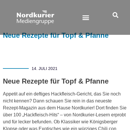
Neue Rezepte für Topf & Pfanne
14. JULI 2021
Neue Rezepte für Topf & Pfanne
Appetit auf ein deftiges Hackfleisch-Gericht, das Sie noch
nicht kennen? Dann schauen Sie rein in das neueste
Rezept-Magazin aus dem Hause Nordkurier! Dort finden Sie
über 100 „Hackfleisch-Hits“ – von Nordkurier-Lesern erprobt
und für lecker befunden. Ob Klassiker wie Königsberger
Klopse oder was Exotisches wie ein würziges Chili con