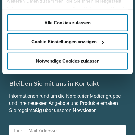
weiteren Daten zusammen, die Sie ihnen bereitgestellt
Kontakt
haben oder die sie im Rahmen Ihrer Nutzung der Dienste
gesammelt haben.
Karriere
Alle Cookies zulassen
Datenschutz
Cookie-Einstellungen anzeigen
Impressum
Notwendige Cookies zulassen
Bleiben Sie mit uns in Kontakt
Informationen rund um die Nordkurier Mediengruppe
und ihre neuesten Angebote und Produkte erhalten
Sie regelmäßig über unseren Newsletter.