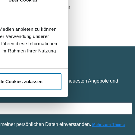
mweltschutzes. „Im nächsten Jahr
 Medien anbieten zu können
hrer Verwendung unserer
 führen diese Informationen
ie im Rahmen Ihrer Nutzung
n Kontakt
rdkurier Mediengruppe und ihre neuesten Angebote und
lle Cookies zulassen
ßig über unseren Newsletter.
g meiner persönlichen Daten einverstanden.
Mehr zum Thema