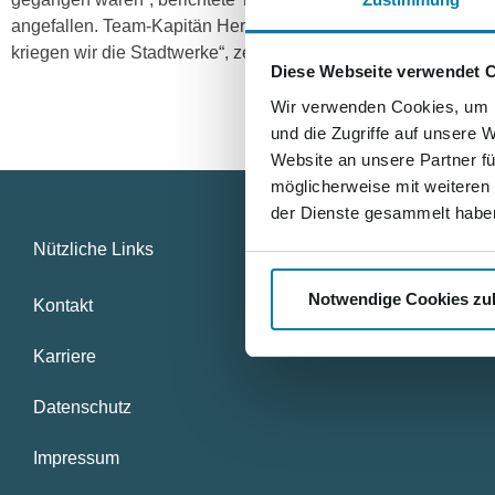
angefallen. Team-Kapitän Hertrich bedankt sich auf diesem W
kriegen wir die Stadtwerke“, zeigte sich der Neubrandenburger 
Diese Webseite verwendet 
Wir verwenden Cookies, um I
und die Zugriffe auf unsere 
Website an unsere Partner fü
möglicherweise mit weiteren
der Dienste gesammelt habe
Nützliche Links
Notwendige Cookies zu
Kontakt
Karriere
Datenschutz
Impressum