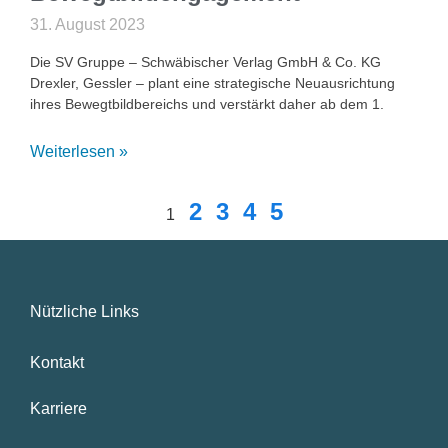
31. August 2023
Die SV Gruppe – Schwäbischer Verlag GmbH & Co. KG
Drexler, Gessler – plant eine strategische Neuausrichtung
ihres Bewegtbildbereichs und verstärkt daher ab dem 1.
Weiterlesen »
2
3
4
5
1
Nützliche Links
Kontakt
Karriere