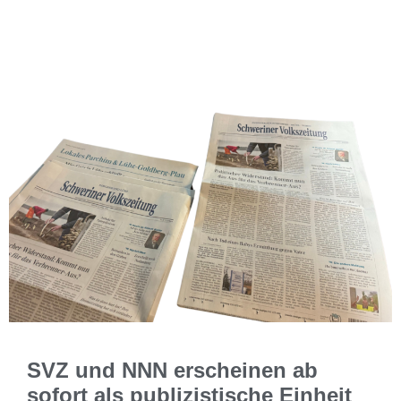
SVZ und NNN erscheinen ab
sofort als publizistische Einheit