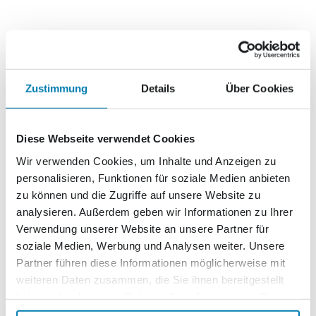
Zustimmung
Details
Über Cookies
Diese Webseite verwendet Cookies
Wir verwenden Cookies, um Inhalte und Anzeigen zu
personalisieren, Funktionen für soziale Medien anbieten
zu können und die Zugriffe auf unsere Website zu
analysieren. Außerdem geben wir Informationen zu Ihrer
Verwendung unserer Website an unsere Partner für
soziale Medien, Werbung und Analysen weiter. Unsere
Partner führen diese Informationen möglicherweise mit
weiteren Daten zusammen, die Sie ihnen bereitgestellt
Konsolidierung am
haben oder die sie im Rahmen Ihrer Nutzung der Dienste
Zeitungsmarkt in Mecklenburg-
gesammelt haben.