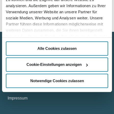
Interview
.
analysieren. Außerdem geben wir Informationen zu Ihrer
Verwendung unserer Website an unsere Partner für
soziale Medien, Werbung und Analysen weiter. Unsere
Partner führen diese Informationen möglicherweise mit
weiteren Daten zusammen, die Sie ihnen bereitgestellt
haben oder die sie im Rahmen Ihrer Nutzung der Dienste
gesammelt haben.
Alle Cookies zulassen
Nützliche Links
Kontakt
Cookie-Einstellungen anzeigen
Karriere
Notwendige Cookies zulassen
Datenschutz
Impressum