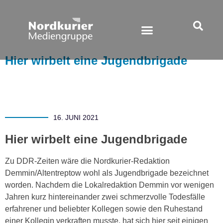
Hier wirbelt eine Jugendbrigade
16. JUNI 2021
Hier wirbelt eine Jugendbrigade
Zu DDR-Zeiten wäre die Nordkurier-Redaktion
Demmin/Altentreptow wohl als Jugendbrigade bezeichnet
worden. Nachdem die Lokalredaktion Demmin vor wenigen
Jahren kurz hintereinander zwei schmerzvolle Todesfälle
erfahrener und beliebter Kollegen sowie den Ruhestand
einer Kollegin verkraften musste, hat sich hier seit einigen