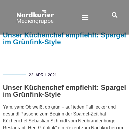
Unser Küchenchef empfiehlt: Spargel
im Grünfink-Style
22. APRIL 2021
Unser Küchenchef empfiehlt: Spargel
im Grünfink-Style
Yam, yam: Ob weiß, ob grün – auf jeden Fall lecker und
gesund! Passend zum Beginn der Spargel-Zeit hat
Küchenchef Sebastian Schmidt vom Neubrandenburger
Restaurant „Herr Grünfink“ ein Rezept zum Nachkochen im